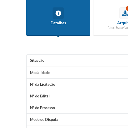
Detalhes
Arqui
(atas, homolog
Situação
Modalidade
Nº da Licitação
Nº do Edital
Nº do Processo
Modo de Disputa