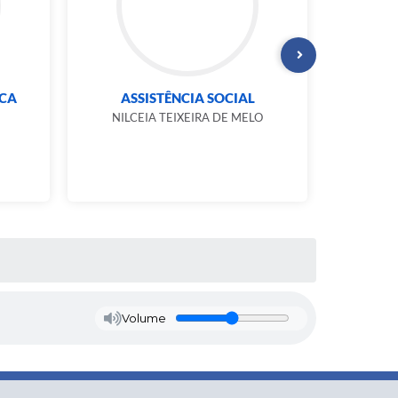
CA
ASSISTÊNCIA SOCIAL
F
NILCEIA TEIXEIRA DE MELO
APARE
Volume