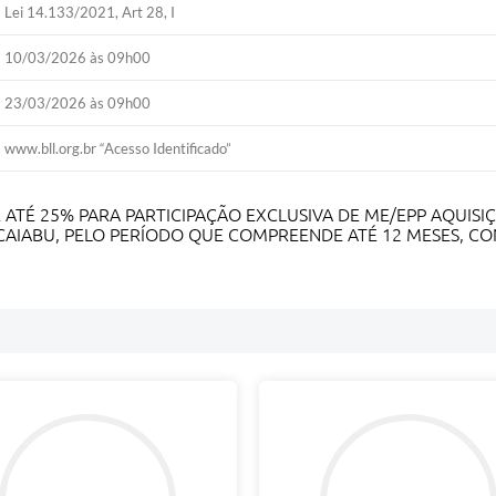
Lei 14.133/2021, Art 28, I
10/03/2026 às 09h00
23/03/2026 às 09h00
www.bll.org.br “Acesso Identificado”
ATÉ 25% PARA PARTICIPAÇÃO EXCLUSIVA DE ME/EPP
AQUISIÇ
CAIABU, PELO PERÍODO QUE COMPREENDE ATÉ 12 MESES, C