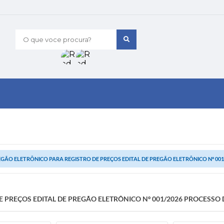
O que voce procura?
GÃO ELETRÔNICO PARA REGISTRO DE PREÇOS EDITAL DE PREGÃO ELETRÔNICO Nº 001/
 PREÇOS EDITAL DE PREGÃO ELETRÔNICO Nº 001/2026 PROCESSO 