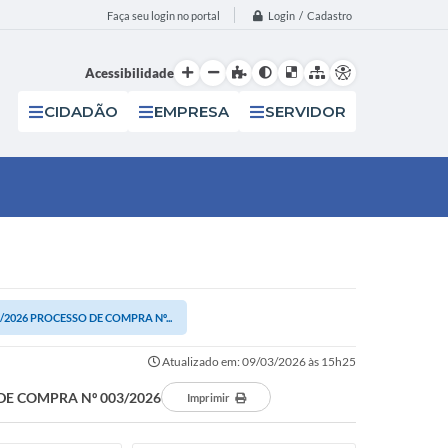
Login / Cadastro
Faça seu login no portal
Acessibilidade
CIDADÃO
EMPRESA
SERVIDOR
2026 PROCESSO DE COMPRA Nº...
Atualizado em: 09/03/2026 às 15h25
DE COMPRA Nº 003/2026
Imprimir