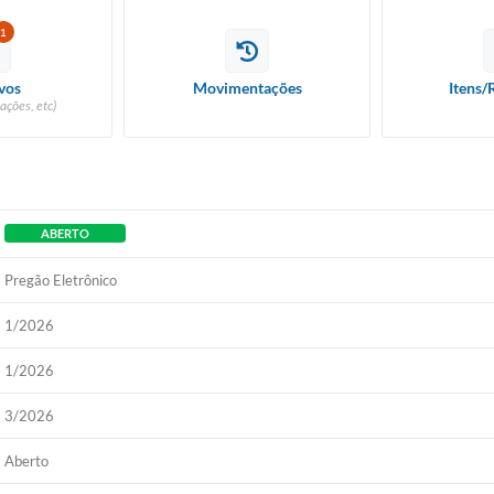
1
vos
Movimentações
Itens/
ações, etc)
ABERTO
Pregão Eletrônico
1/2026
1/2026
3/2026
Aberto