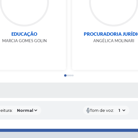
EDUCAÇÃO
PROCURADORIA JURÍDI
MARCIA GOMES GOLIN
ANGÉLICA MOLINARI
 MÍDIAS
eitura:
Tom de voz: