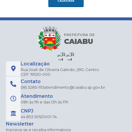
CADASTRAR
Localização
Rua José de Oliveira Galindo, 290, Centro
CEP: 19530-000
Contato
(18) 3285-1113
atendimento@caiabu.sp.gov.br
Atendimento
08h às 11h e das 13h às 17h
CNPJ
44.853.505/0001-74
Newsletter
Inscreva-se e receba informativos