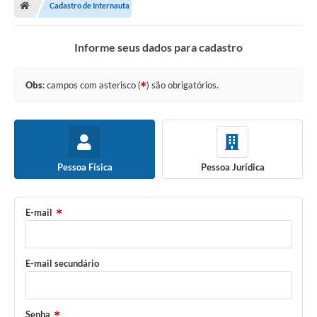
Cadastro de Internauta
Informe seus dados para cadastro
Obs
: campos com asterisco (
) são obrigatórios.
Pessoa Física
Pessoa Jurídica
E-mail
E-mail secundário
Senha