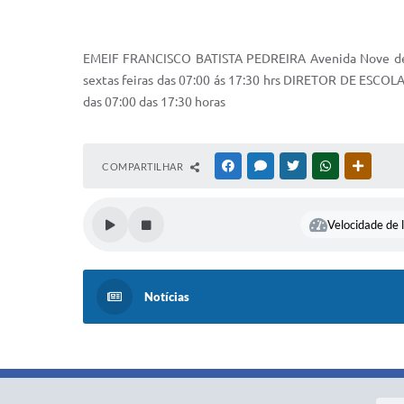
EMEIF FRANCISCO BATISTA PEDREIRA Avenida Nove de Ju
sextas feiras das 07:00 ás 17:30 hrs DIRETOR DE ESCOLA
das 07:00 das 17:30 horas
COMPARTILHAR
FACEBOOK
MESSENGER
TWITTER
WHATSAPP
OUTRAS
Velocidade de l
Notícias