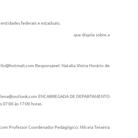
entidades federais e estaduais.
/2006 que dispõe sobre a
rilo@hotmail.com
Responsável: Natalia Vieira Horário de
elena@outlook.com
ENCARREGADA DE DEPARTAMENTO
 07:00 ás 17:00 horas
.com
Professor Coordenador Pedagógico: Nilceia Teixeira