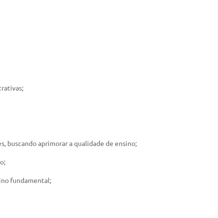
rativas;
s, buscando aprimorar a qualidade de ensino;
o;
sino fundamental;