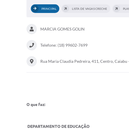
PRINCIPAL
LISTA DE VAGAS CRECHE
MARCIA GOMES GOLIN
Telefone: (18) 99602-7699
Rua Maria Claudia Pedreira, 411, Centro, Caiabu 
O que faz:
DEPARTAMENTO DE EDUCAÇÃO