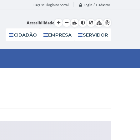
Login / Cadastro
Faça seu login no portal
Acessibilidade
CIDADÃO
EMPRESA
SERVIDOR