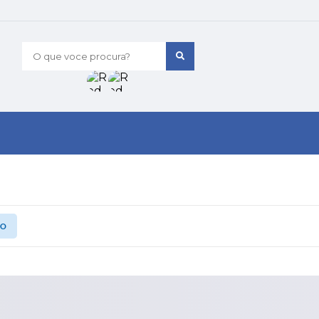
O que voce procura?
ÃO