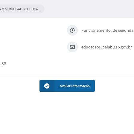
PLANO MUNICIPAL DE EDUCAÇÃO
Funcionamento: de segunda a
educacao@caiabu.sp.gov.br
- SP
Avaliar Informação