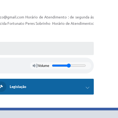
sco@gmail.com
Horário de Atendimento : de segunda ás
recida Fortunato Peres Sobrinho Horário de Atendimento:
Volume
Legislação