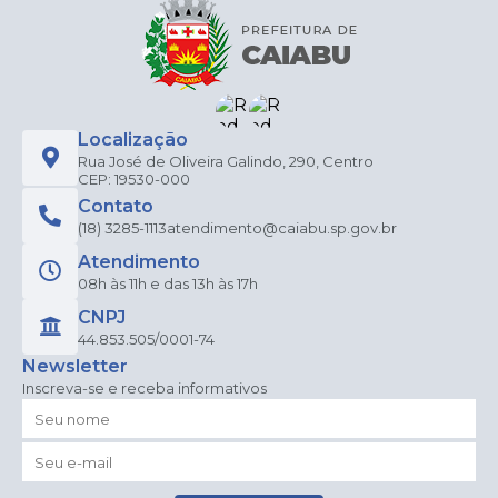
Localização
Rua José de Oliveira Galindo, 290, Centro
CEP: 19530-000
Contato
(18) 3285-1113
atendimento@caiabu.sp.gov.br
Atendimento
08h às 11h e das 13h às 17h
CNPJ
44.853.505/0001-74
Newsletter
Inscreva-se e receba informativos