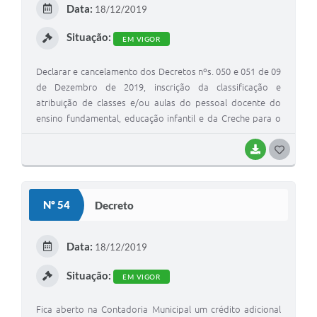
Data:
18/12/2019
I
Situação:
EM VIGOR
Declarar e cancelamento dos Decretos nºs. 050 e 051 de 09
de Dezembro de 2019, inscrição da classificação e
atribuição de classes e/ou aulas do pessoal docente do
ensino fundamental, educação infantil e da Creche para o
ano letivo de 2020.
BAIXAR
G
O
S
Nº 54
Decreto
T
E
Data:
18/12/2019
I
Situação:
EM VIGOR
Fica aberto na Contadoria Municipal um crédito adicional