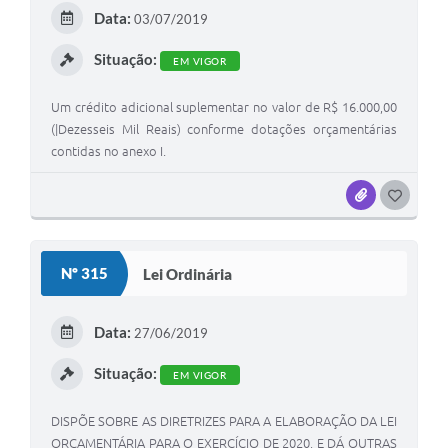
E
Data:
03/07/2019
I
Situação:
EM VIGOR
Um crédito adicional suplementar no valor de R$ 16.000,00
(|Dezesseis Mil Reais) conforme dotações orçamentárias
contidas no anexo I.
ANEXOS
G
O
S
Nº 315
Lei Ordinária
T
E
Data:
27/06/2019
I
Situação:
EM VIGOR
DISPÕE SOBRE AS DIRETRIZES PARA A ELABORAÇÃO DA LEI
ORÇAMENTÁRIA PARA O EXERCÍCIO DE 2020, E DÁ OUTRAS