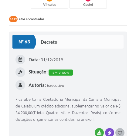
Vínculos
Gostei
atos encontrados
1612
Nº 63
Decreto
Data:
31/12/2019
Situação:
EM VIGOR
Autoria:
Executivo
Fica aberto na Contadoria Municipal da Câmara Municipal
de Caiabu um crédito adicional suplementar no valor de R$
34.200,00(Trinta Quatro Mil e Duzentos Reais) conforme
dotações orçamentárias contidas no anexo I.
BAIXAR
ANEXOS
G