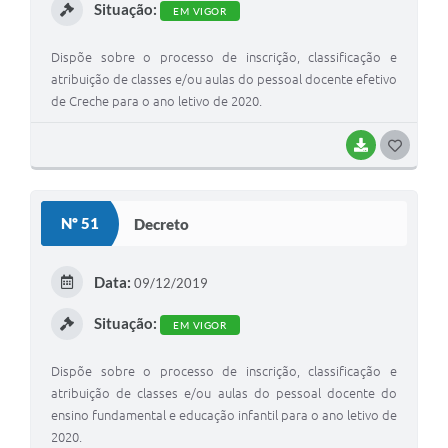
Situação:
EM VIGOR
Dispõe sobre o processo de inscrição, classificação e
atribuição de classes e/ou aulas do pessoal docente efetivo
de Creche para o ano letivo de 2020.
BAIXAR
G
O
S
Nº 51
Decreto
T
E
Data:
09/12/2019
I
Situação:
EM VIGOR
Dispõe sobre o processo de inscrição, classificação e
atribuição de classes e/ou aulas do pessoal docente do
ensino fundamental e educação infantil para o ano letivo de
2020.