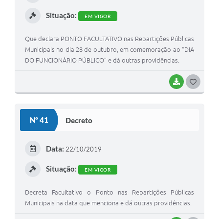
I
Situação:
EM VIGOR
Que declara PONTO FACULTATIVO nas Repartições Públicas
Municipais no dia 28 de outubro, em comemoração ao “DIA
DO FUNCIONÁRIO PÚBLICO” e dá outras providências.
BAIXAR
G
O
S
Nº 41
Decreto
T
E
Data:
22/10/2019
I
Situação:
EM VIGOR
Decreta Facultativo o Ponto nas Repartições Públicas
Municipais na data que menciona e dá outras providências.