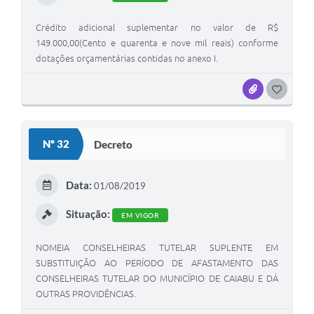
Crédito adicional suplementar no valor de R$
149.000,00(Cento e quarenta e nove mil reais) conforme
dotações orçamentárias contidas no anexo I.
ANEXOS
G
O
S
Nº 32
Decreto
T
E
Data:
01/08/2019
I
Situação:
EM VIGOR
NOMEIA CONSELHEIRAS TUTELAR SUPLENTE EM
SUBSTITUIÇÃO AO PERÍODO DE AFASTAMENTO DAS
CONSELHEIRAS TUTELAR DO MUNICÍPIO DE CAIABU E DÁ
OUTRAS PROVIDÊNCIAS.