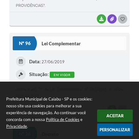
PROVIDÊNCIAS?.
BAIXAR
ANEXOS
G
O
S
Nº 96
Lei Complementar
T
E
Data:
27/06/2019
I
Situação:
EM VIGOR
Altera o art. 5º. da Lei Complementar nº. 095/2019 de 10 de
abril de 2019.
Prefeitura Municipal de Caiabu - SP e os cookies:
nosso site usa cookies para melhorar a sua
BAIXAR
G
experiência de navegação. Ao continuar você
ACEITAR
concorda com a nossa
Política de Cookies
e
O
Privacidade
.
S
PERSONALIZAR
Nº 28
Decreto
T