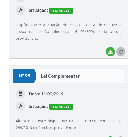
I
Situação:
EM VIGOR
Dispõe sobre a criação de cargos, altera dispositivo e
anexo da Lei Complementar nº 02/2006 e dá outras
providências.
BAIXAR
G
O
S
Nº 98
Lei Complementar
T
E
Data:
11/09/2019
I
Situação:
EM VIGOR
Altera e acresce dispositivo na Lei Complementar, lei nº
044/2013 e dá outras providências.