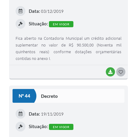
E
Data:
03/12/2019
I
Situação:
EM VIGOR
Fica aberto na Contadoria Municipal um crédito adicional
suplementar no valor de R$ 90.500,00 (Noventa mil
quinhentos reais) conforme dotações orçamentárias
contidas no anexo I.
BAIXAR
G
O
S
Nº 44
Decreto
T
E
Data:
19/11/2019
I
Situação:
EM VIGOR