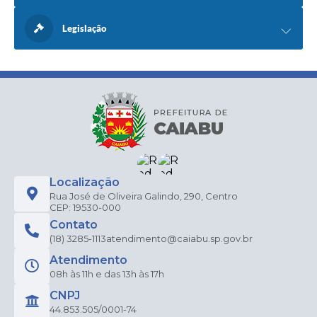
Legislação
Localização
Rua José de Oliveira Galindo, 290, Centro
CEP: 19530-000
Contato
(18) 3285-1113
atendimento@caiabu.sp.gov.br
Atendimento
08h às 11h e das 13h às 17h
CNPJ
44.853.505/0001-74