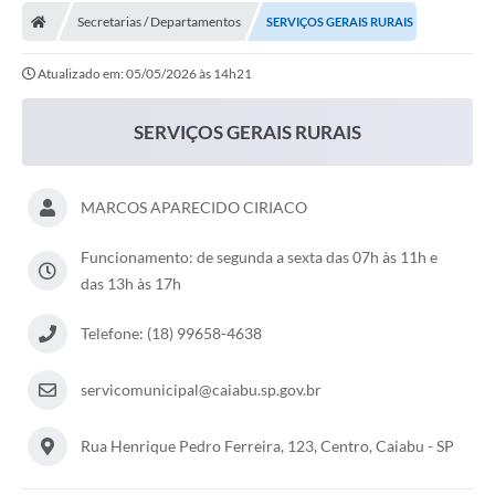
Secretarias / Departamentos
SERVIÇOS GERAIS RURAIS
Atualizado em: 05/05/2026 às 14h21
SERVIÇOS GERAIS RURAIS
MARCOS APARECIDO CIRIACO
Funcionamento: de segunda a sexta das 07h às 11h e
das 13h às 17h
Telefone: (18) 99658-4638
servicomunicipal@caiabu.sp.gov.br
Rua Henrique Pedro Ferreira, 123, Centro, Caiabu - SP