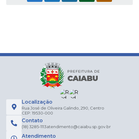
Localização
Rua José de Oliveira Galindo, 290, Centro
CEP: 19530-000
Contato
(18) 3285-1113
atendimento@caiabu.sp.gov.br
Atendimento