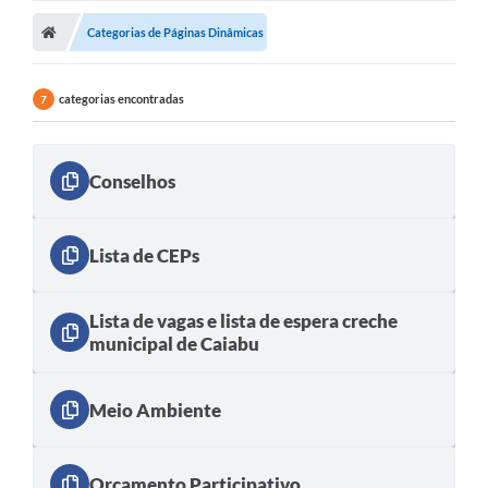
Categorias de Páginas Dinâmicas
categorias encontradas
7
Conselhos
Lista de CEPs
Lista de vagas e lista de espera creche
municipal de Caiabu
Meio Ambiente
Orçamento Participativo