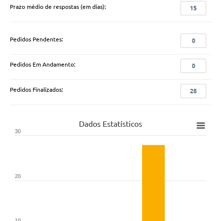
Prazo médio de respostas (em dias):
15
Pedidos Pendentes:
0
Pedidos Em Andamento:
0
Pedidos Finalizados:
28
Dados Estatísticos
30
20
10