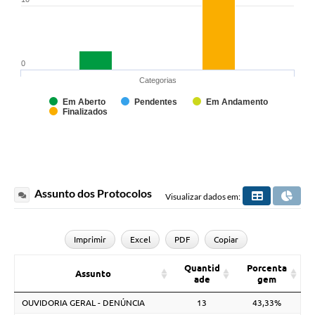
0
Categorias
Em Aberto
Pendentes
Em Andamento
Finalizados
Assunto dos Protocolos
Visualizar dados em:
Imprimir
Excel
PDF
Copiar
Quantid
Porcenta
Assunto
ade
gem
OUVIDORIA GERAL - DENÚNCIA
13
43,33%