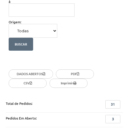
à
Origem:
DADOS ABERTOS
PDF
CSV
Imprimir
Total de Pedidos:
31
Pedidos Em Aberto:
3