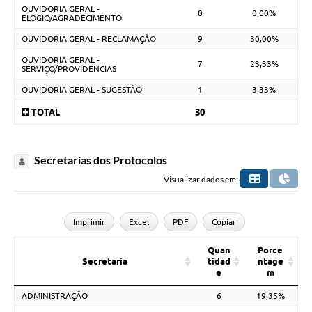
OUVIDORIA GERAL -
0
0,00%
ELOGIO/AGRADECIMENTO
OUVIDORIA GERAL - RECLAMAÇÃO
9
30,00%
OUVIDORIA GERAL -
7
23,33%
SERVIÇO/PROVIDÊNCIAS
OUVIDORIA GERAL - SUGESTÃO
1
3,33%
TOTAL
30
Secretarias dos Protocolos
Visualizar dados em:
Imprimir
Excel
PDF
Copiar
Quan
Porce
Secretaria
tidad
ntage
e
m
ADMINISTRAÇÃO
6
19,35%