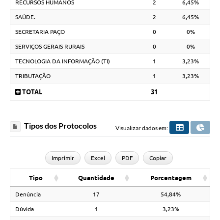
RECURSOS HUMANOS
2
6,45%
SAÚDE.
2
6,45%
SECRETARIA PAÇO
0
0%
SERVIÇOS GERAIS RURAIS
0
0%
TECNOLOGIA DA INFORMAÇÃO (TI)
1
3,23%
TRIBUTAÇÃO
1
3,23%
TOTAL
31
Tipos dos Protocolos
Visualizar dados em:
Imprimir
Excel
PDF
Copiar
Tipo
Quantidade
Porcentagem
Denúncia
17
54,84%
Dúvida
1
3,23%