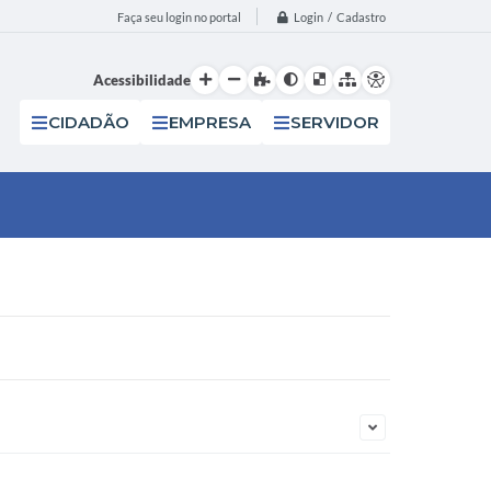
Login / Cadastro
Faça seu login no portal
Acessibilidade
CIDADÃO
EMPRESA
SERVIDOR