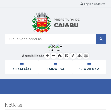
Login / Cadastro
O que voce procura?
Acessibilidade
CIDADÃO
EMPRESA
SERVIDOR
Notícias