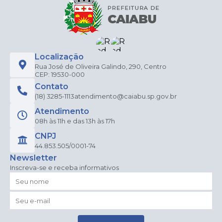
Localização
Rua José de Oliveira Galindo, 290, Centro
CEP: 19530-000
Contato
(18) 3285-1113
atendimento@caiabu.sp.gov.br
Atendimento
08h às 11h e das 13h às 17h
CNPJ
44.853.505/0001-74
Newsletter
Inscreva-se e receba informativos