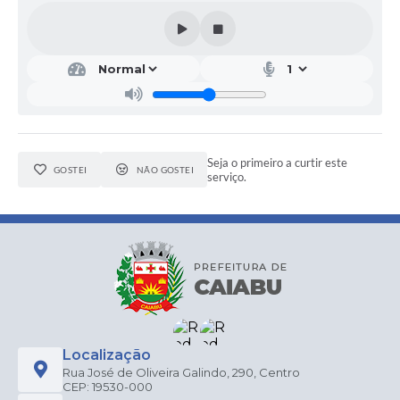
Seja o primeiro a curtir este
GOSTEI
NÃO GOSTEI
serviço.
Localização
Rua José de Oliveira Galindo, 290, Centro
CEP: 19530-000