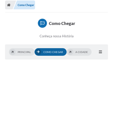
Como Chegar
Como Chegar
Conheça nossa História
PRINCIPAL
COMO CHEGAR
A CIDADE