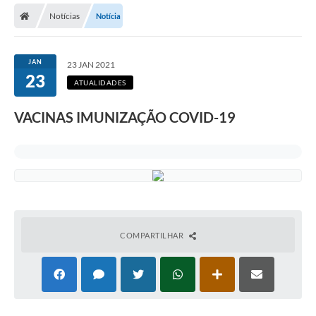
Notícias
Notícia
JAN
23 JAN 2021
23
ATUALIDADES
VACINAS IMUNIZAÇÃO COVID-19
COMPARTILHAR