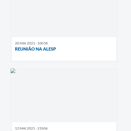
20 MAI 2021 - 10h58
REUNIÃO NA ALESP
12 MAI 2021 - 21h06