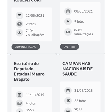
08/03/2021
12/05/2021
9 fotos
2 fotos
8682
7104
visualizações
visualizações
ADMINISTRAÇÃO
EVENTOS
Escritório do
CAMPANHAS
Deputado
NACIONAIS DE
Estadual Mauro
SAÚDE
Bragato
31/08/2018
11/11/2019
22 fotos
4 fotos
9077
8668