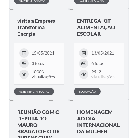
ADMINISTRAÇÃO
ADMINISTRAÇÃO
visita a Empresa
ENTREGA KIT
Transforma
ALIMENTAÇAO
Energia
ESCOLAR
15/05/2021
13/05/2021
3 fotos
6 fotos
10003
9542
visualizações
visualizações
ASSISTÊNCIA SOCIAL
EDUCAÇÃO
REUNIÃO COM O
HOMENAGEM
DEPUTADO
AO DIA
MAURO
INTERNACIONAL
BRAGATO E O DR
DA MULHER
RUBENS CURY