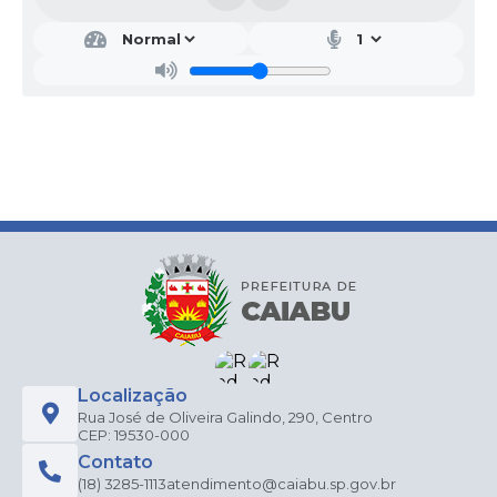
Localização
Rua José de Oliveira Galindo, 290, Centro
CEP: 19530-000
Contato
(18) 3285-1113
atendimento@caiabu.sp.gov.br