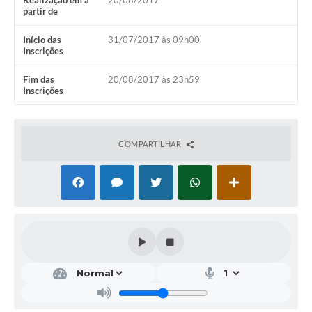
Realização em a
20/08/2017
partir de
Início das
31/07/2017 às 09h00
Inscrições
Fim das
20/08/2017 às 23h59
Inscrições
COMPARTILHAR