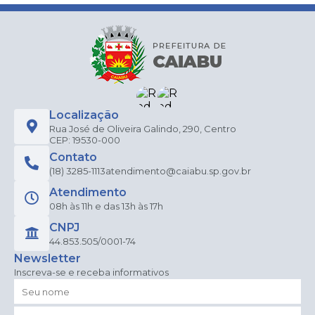
Localização
Rua José de Oliveira Galindo, 290, Centro
CEP: 19530-000
Contato
(18) 3285-1113
atendimento@caiabu.sp.gov.br
Atendimento
08h às 11h e das 13h às 17h
CNPJ
44.853.505/0001-74
Newsletter
Inscreva-se e receba informativos