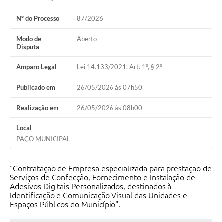
Nº do Processo
87/2026
Modo de
Aberto
Disputa
Amparo Legal
Lei 14.133/2021, Art. 1º, § 2º
Publicado em
26/05/2026 às 07h50
Realização em
26/05/2026 às 08h00
Local
PAÇO MUNICIPAL
"Contratação de Empresa especializada para prestação de
Serviços de Confecção, Fornecimento e Instalação de
Adesivos Digitais Personalizados, destinados à
Identificação e Comunicação Visual das Unidades e
Espaços Públicos do Município".