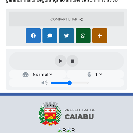
garantir maior segurança ao ambiente administrativo".
COMPARTILHAR