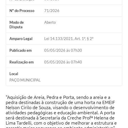
Nº do Processo
71/2026
Modo de
Aberto
Disputa
Amparo Legal
Lei 14.133/2021, Art. 1º, § 2º
Publicado em
05/05/2026 às 07h30
Realização em
05/05/2026 às 07h40
Local
PAÇO MUNICIPAL
"Aquisição de Areia, Pedra e Porta, sendo a areia e a
pedra destinadas à construção de uma horta na EMEIF
Nelson Cirilo de Souza, visando o desenvolvimento de
atividades pedagógicas e educação ambiental. A porta
será destinada à Secretaria da Creche Profª Helena de
Lima Tardelli, com o objetivo de melhorar a estrutura e