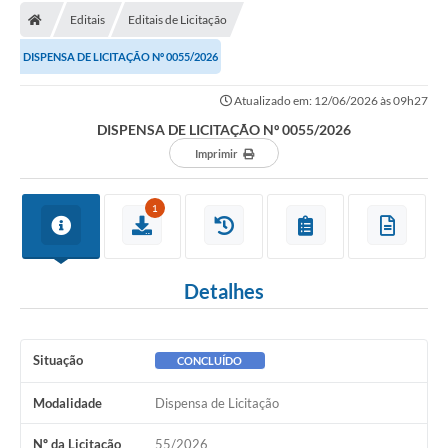
Editais
Editais de Licitação
DISPENSA DE LICITAÇÃO Nº 0055/2026
Atualizado em: 12/06/2026 às 09h27
DISPENSA DE LICITAÇÃO Nº 0055/2026
Imprimir
1
Detalhes
Situação
CONCLUÍDO
Modalidade
Dispensa de Licitação
Nº da Licitação
55/2026