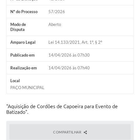
Nº do Processo
57/2026
Modo de
Aberto
Disputa
Amparo Legal
Lei 14.133/2021, Art. 1º, § 2º
Publicado em
14/04/2026 às 07h30
Realização em
14/04/2026 às 07h40
Local
PAÇO MUNICIPAL
"Aquisição de Cordões de Capoeira para Evento de
Batizado".
COMPARTILHAR