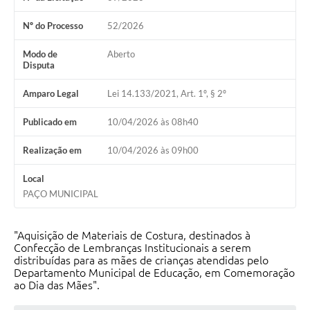
Nº do Processo
52/2026
Modo de
Aberto
Disputa
Amparo Legal
Lei 14.133/2021, Art. 1º, § 2º
Publicado em
10/04/2026 às 08h40
Realização em
10/04/2026 às 09h00
Local
PAÇO MUNICIPAL
"Aquisição de Materiais de Costura, destinados à
Confecção de Lembranças Institucionais a serem
distribuídas para as mães de crianças atendidas pelo
Departamento Municipal de Educação, em Comemoração
ao Dia das Mães".