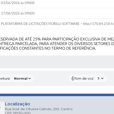
03/06/2026 às 09h00
17/06/2026 às 09h00
PLATAFORMA DE LICITAÇÕES FIORILLI SOFTWARE – http://170.84.218.4:8
SERVADA DE ATÉ 25% PARA PARTICIPAÇÃO EXCLUSIVA DE ME
NTREGA PARCELADA, PARA ATENDER OS DIVERSOS SETORES D
FICAÇÕES CONSTANTES NO TERMO DE REFERÊNCIA.
 MÍDIAS
eitura:
Tom de voz:
Localização
Rua José de Oliveira Galindo, 290, Centro
CEP: 19530-000