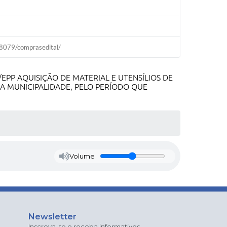
079/comprasedital/
/EPP
AQUISIÇÃO DE MATERIAL E UTENSÍLIOS DE
A MUNICIPALIDADE, PELO PERÍODO QUE
Volume
Newsletter
Inscreva-se e receba informativos