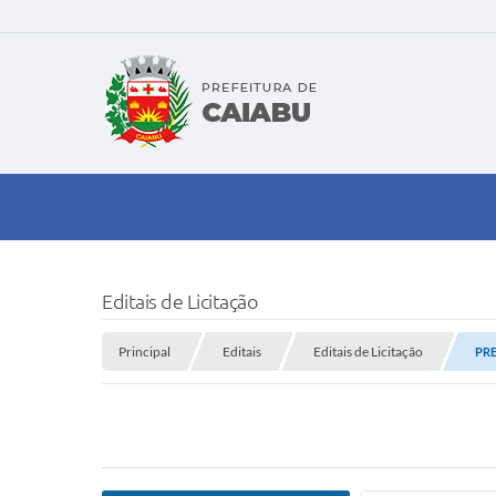
Editais de Licitação
Principal
Editais
Editais de Licitação
PRE