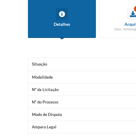
Detalhes
Arqui
(atas, homolog
Situação
Modalidade
Nº da Licitação
Nº do Processo
Modo de Disputa
Amparo Legal