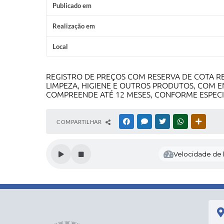
Publicado em
Realização em
Local
REGISTRO DE PREÇOS COM RESERVA DE COTA RE
LIMPEZA, HIGIENE E OUTROS PRODUTOS, COM E
COMPREENDE ATÉ 12 MESES, CONFORME ESPECI
COMPARTILHAR
FACEBOOK
MESSENGER
TWITTER
WHATSAPP
OUTRAS
Velocidade de l