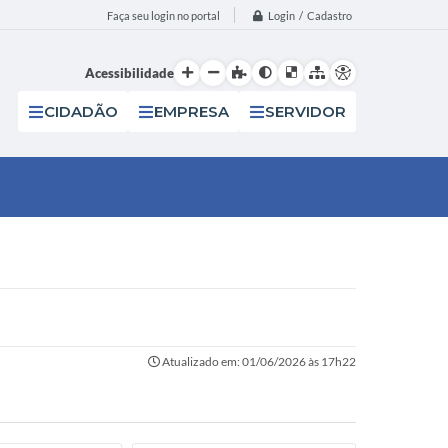
Login / Cadastro
Faça seu login no portal
Acessibilidade
CIDADÃO
EMPRESA
SERVIDOR
Atualizado em: 01/06/2026 às 17h22