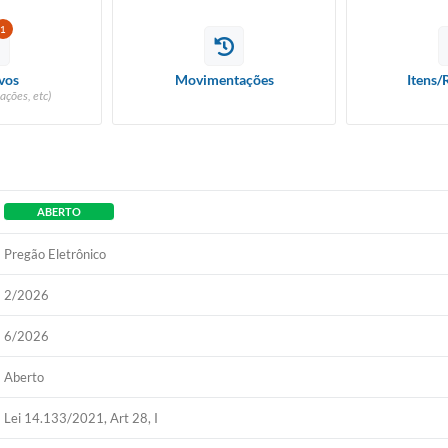
1
vos
Movimentações
Itens/
ações, etc)
ABERTO
Pregão Eletrônico
2/2026
6/2026
Aberto
Lei 14.133/2021, Art 28, I