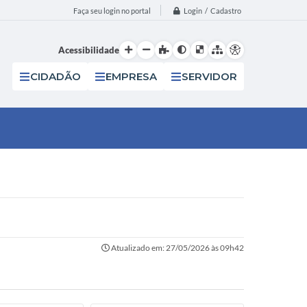
Login / Cadastro
Faça seu login no portal
Acessibilidade
CIDADÃO
EMPRESA
SERVIDOR
Atualizado em: 27/05/2026 às 09h42