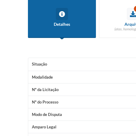
Detalhes
Arqui
(atas, homolog
Situação
Modalidade
Nº da Licitação
Nº do Processo
Modo de Disputa
Amparo Legal