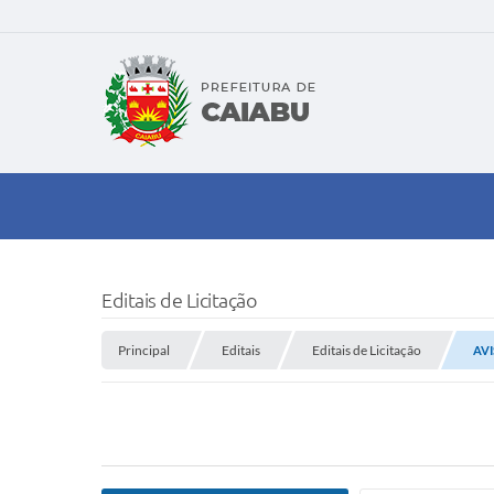
Editais de Licitação
Principal
Editais
Editais de Licitação
AVI