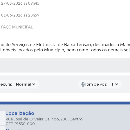
27/05/2026 às 09h45
01/06/2026 às 23h59
PAÇO MUNICIPAL
o de Serviços de Eletricista de Baixa Tensão, destinados à Man
, Imóveis locados pelo Município, bem como todos os demais se
 MÍDIAS
eitura:
Tom de voz:
Localização
Rua José de Oliveira Galindo, 290, Centro
CEP: 19530-000