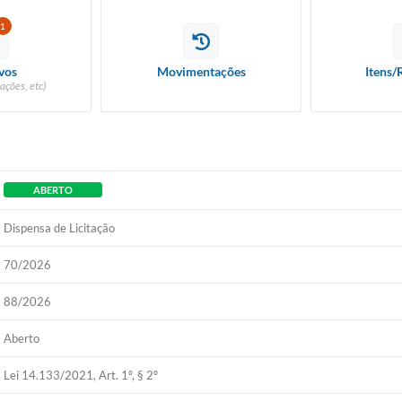
1
vos
Movimentações
Itens/
ações, etc)
ABERTO
Dispensa de Licitação
70/2026
88/2026
Aberto
Lei 14.133/2021, Art. 1º, § 2º