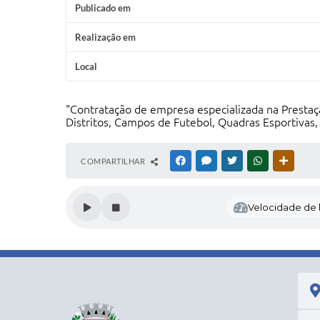
Publicado em
Realização em
Local
"Contratação de empresa especializada na Prestaçã
Distritos, Campos de Futebol, Quadras Esportivas
COMPARTILHAR
FACEBOOK
MESSENGER
TWITTER
WHATSAPP
OUTRAS
Velocidade de l