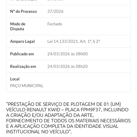
Nº do Processo
37/2026
Modo de
Fechado
Disputa
Amparo Legal
Lei 14.133/2021, Art. 1º, § 2º
Publicado em
24/03/2026 às 08h00
Realização em
24/03/2026 às 08h20
Local
PAÇO MUNICIPAL
"PRESTAÇÃO DE SERVIÇO DE PLOTAGEM DE 01 (UM)
VEÍCULO RENAULT KWID – PLACA FPM9F37, INCLUINDO
A CRIAÇÃO E/OU ADAPTAÇÃO DA ARTE,
FORNECIMENTO DE TODOS OS MATERIAIS NECESSÁRIOS
E A APLICAÇÃO COMPLETA DA IDENTIDADE VISUAL
INSTITUCIONAL NO VEÍCULO".