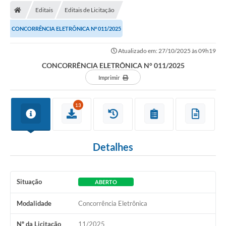
Editais
Editais de Licitação
CONCORRÊNCIA ELETRÔNICA N° 011/2025
Atualizado em: 27/10/2025 às 09h19
CONCORRÊNCIA ELETRÔNICA N° 011/2025
Imprimir
13
Detalhes
Situação
ABERTO
Modalidade
Concorrência Eletrônica
Nº da Licitação
11/2025