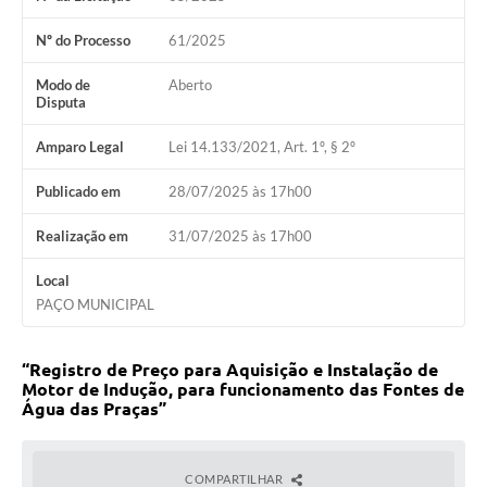
Nº do Processo
61/2025
Modo de
Aberto
Disputa
Amparo Legal
Lei 14.133/2021, Art. 1º, § 2º
Publicado em
28/07/2025 às 17h00
Realização em
31/07/2025 às 17h00
Local
PAÇO MUNICIPAL
“Registro de Preço para Aquisição e Instalação de
Motor de Indução, para funcionamento das Fontes de
Água das Praças”
COMPARTILHAR