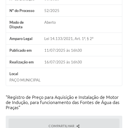
Nº do Processo
52/2025
Modo de
Aberto
Disputa
Amparo Legal
Lei 14.133/2021, Art. 1º, § 2º
Publicado em
11/07/2025 às 16h30
Realização em
16/07/2025 às 16h30
Local
PAÇO MUNICIPAL
"Registro de Preço para Aquisição e Instalação de Motor
de Indução, para funcionamento das Fontes de Água das
Praças”
COMPARTILHAR