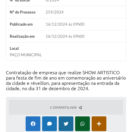
Nº do Edital
6/2024
Nº do Processo
259/2024
Publicado em
16/12/2024 às 09h00
Realização em
16/12/2024 às 09h00
Local
PAÇO MUNICIPAL
Contratação de empresa que realize SHOW ARTISTICO
para festa de fim de ano em comemoração ao aniversário
da cidade e réveillon, para apresentação na entrada da
cidade, no dia 31 de dezembro de 2024.
COMPARTILHAR