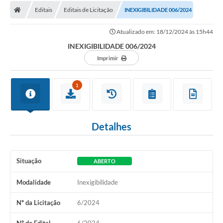
Editais
Editais de Licitação
INEXIGIBILIDADE 006/2024
Atualizado em: 18/12/2024 às 15h44
INEXIGIBILIDADE 006/2024
Imprimir
1
Detalhes
Situação
ABERTO
Modalidade
Inexigibilidade
Nº da Licitação
6/2024