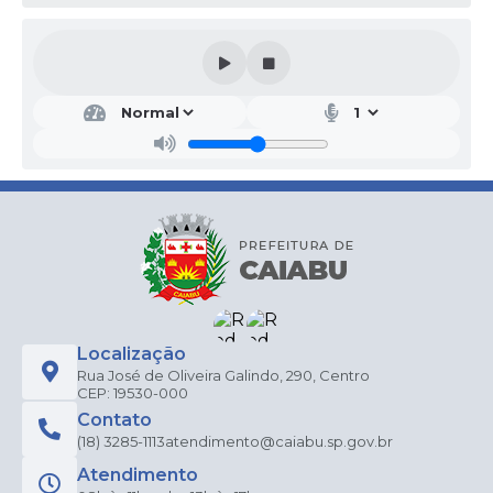
Localização
Rua José de Oliveira Galindo, 290, Centro
CEP: 19530-000
Contato
(18) 3285-1113
atendimento@caiabu.sp.gov.br
Atendimento