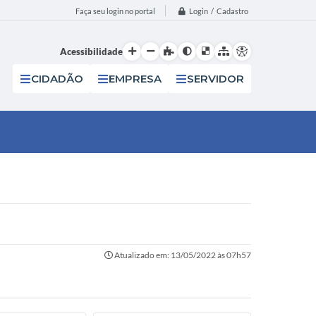
Login / Cadastro
Faça seu login no portal
Acessibilidade
CIDADÃO
EMPRESA
SERVIDOR
Atualizado em: 13/05/2022 às 07h57