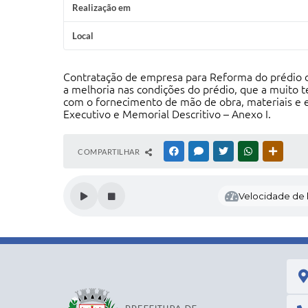
Realização em
Local
Contratação de empresa para Reforma do prédio d
a melhoria nas condições do prédio, que a muito 
com o fornecimento de mão de obra, materiais e 
Executivo e Memorial Descritivo – Anexo I.
COMPARTILHAR
FACEBOOK
MESSENGER
TWITTER
WHATSAPP
OUTRAS
Velocidade de l