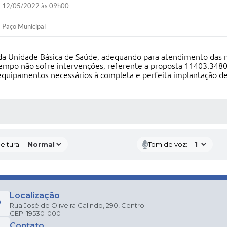
12/05/2022 às 09h00
Paço Municipal
a Unidade Básica de Saúde, adequando para atendimento das n
tempo não sofre intervenções, referente a proposta 11403.3480
equipamentos necessários à completa e perfeita implantação de
 MÍDIAS
eitura:
Tom de voz:
Localização
Rua José de Oliveira Galindo, 290, Centro
CEP: 19530-000
Contato