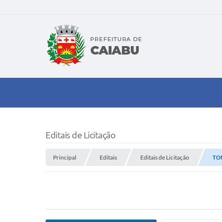
Editais de Licitação
Principal
Editais
Editais de Licitação
TOM