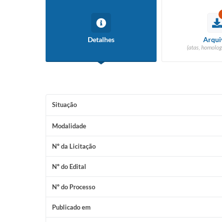
Detalhes
Arqui
(atas, homolog
Situação
Modalidade
Nº da Licitação
Nº do Edital
Nº do Processo
Publicado em