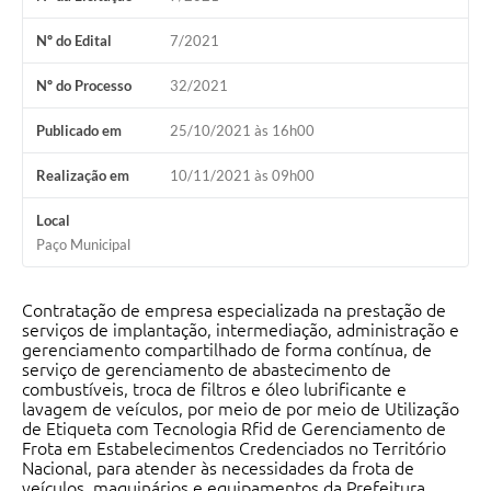
Nº do Edital
7/2021
Nº do Processo
32/2021
Publicado em
25/10/2021 às 16h00
Realização em
10/11/2021 às 09h00
Local
Paço Municipal
Contratação de empresa especializada na prestação de
serviços de implantação, intermediação, administração e
gerenciamento compartilhado de forma contínua, de
serviço de gerenciamento de abastecimento de
combustíveis, troca de filtros e óleo lubrificante e
lavagem de veículos, por meio de por meio de Utilização
de Etiqueta com Tecnologia Rfid de Gerenciamento de
Frota em Estabelecimentos Credenciados no Território
Nacional, para atender às necessidades da frota de
veículos, maquinários e equipamentos da Prefeitura