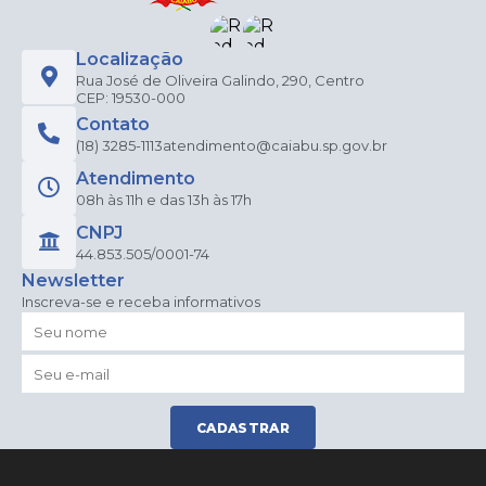
Localização
Rua José de Oliveira Galindo, 290, Centro
CEP: 19530-000
Contato
(18) 3285-1113
atendimento@caiabu.sp.gov.br
Atendimento
08h às 11h e das 13h às 17h
CNPJ
44.853.505/0001-74
Newsletter
Inscreva-se e receba informativos
CADASTRAR