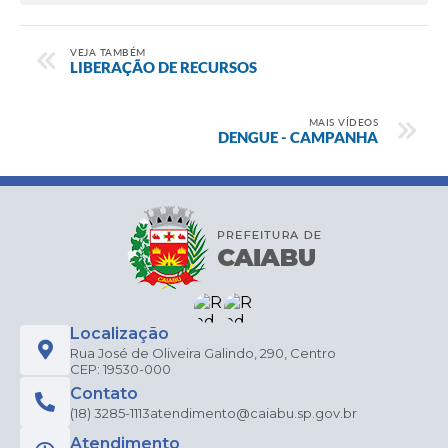
VEJA TAMBÉM
LIBERAÇÃO DE RECURSOS
MAIS VÍDEOS
DENGUE - CAMPANHA
Localização
Rua José de Oliveira Galindo, 290, Centro
CEP: 19530-000
Contato
(18) 3285-1113
atendimento@caiabu.sp.gov.br
Atendimento