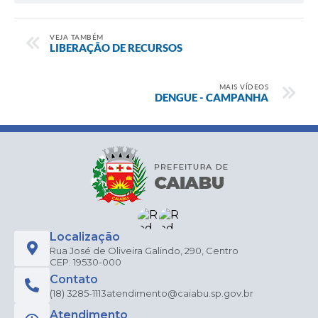
VEJA TAMBÉM
LIBERAÇÃO DE RECURSOS
MAIS VÍDEOS
DENGUE - CAMPANHA
Localização
Rua José de Oliveira Galindo, 290, Centro
CEP: 19530-000
Contato
(18) 3285-1113
atendimento@caiabu.sp.gov.br
Atendimento