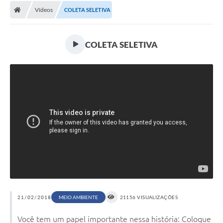
Vídeos
COLETA SELETIVA
COLETA SELETIVA
21/02/2018
MEIO AMBIENTE
21156 VISUALIZAÇÕES
Você tem um papel importante nessa história: Coloque