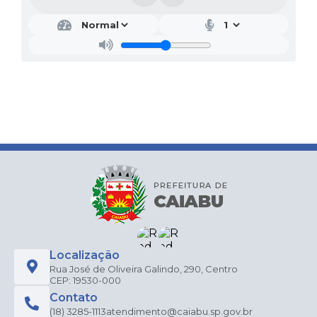
Localização
Rua José de Oliveira Galindo, 290, Centro
CEP: 19530-000
Contato
(18) 3285-1113
atendimento@caiabu.sp.gov.br