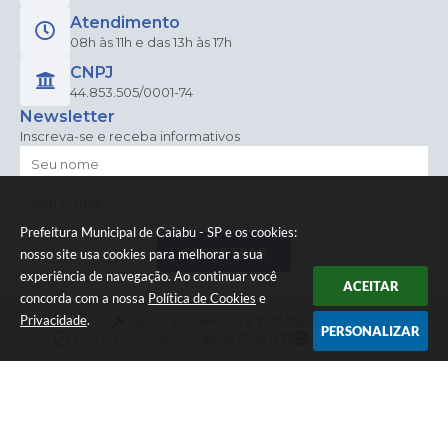
Atendimento
08h às 11h e das 13h às 17h
CNPJ
44.853.505/0001-74
Newsletter
Inscreva-se e receba informativos
Prefeitura Municipal de Caiabu - SP e os cookies:
CADASTRAR
nosso site usa cookies para melhorar a sua
experiência de navegação. Ao continuar você
ACEITAR
concorda com a nossa
Política de Cookies
e
Privacidade
.
Versão do Sistema:
3.5.3 - 19/06/2026
PERSONALIZAR
Portal atualizado em:
06/08/2026 11:22
Dados Abertos
© Copyright Instar - 2006-2026. Todos os direitos
reservados -
Instar Tecnologia