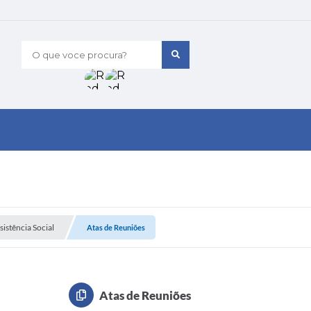
O que voce procura?
istência Social
Atas de Reuniões
Atas de Reuniões