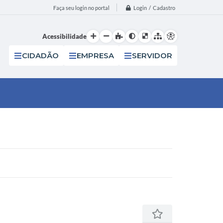
Login / Cadastro
Faça seu login no portal
Acessibilidade
CIDADÃO
EMPRESA
SERVIDOR