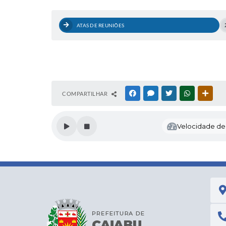
ATAS DE REUNIÕES
COMPARTILHAR
FACEBOOK
MESSENGER
TWITTER
WHATSAPP
OUTR
Velocidade de l