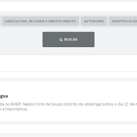
AGRICULTURA, PECUÁRIA E ABASTECIMENTO
ANTERIORES
ASSISTÊNCIA S
BUSCAR
Agua
ada no EMEIF Nelson Cirilo de Souza (distrito de iubatinga) sobre o dia 22 de
 a importância...