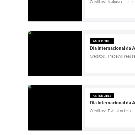
Créditos: A aluna da esco
ANTERIORES
Dia internacional da 
Créditos: Trabalho realiza
ANTERIORES
Dia internacional da 
Créditos: Trabalho feito 