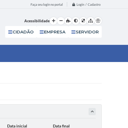
Login / Cadastro
Faça seu login no portal
Acessibilidade
CIDADÃO
EMPRESA
SERVIDOR
Data inicial
Data final