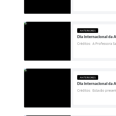
ANTERIORES
Dia internacional da 
Créditos: A Professora Sa
ANTERIORES
Dia internacional da 
Créditos: Estavão present