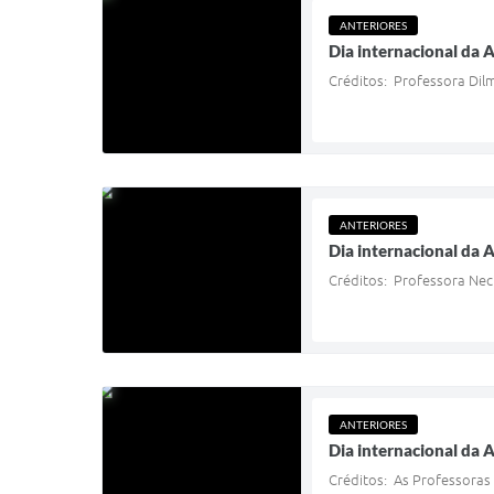
ANTERIORES
Dia internacional da 
Créditos: Professora Dilm
ANTERIORES
Dia internacional da 
Créditos: Professora Neci
ANTERIORES
Dia internacional da 
Créditos: As Professoras S