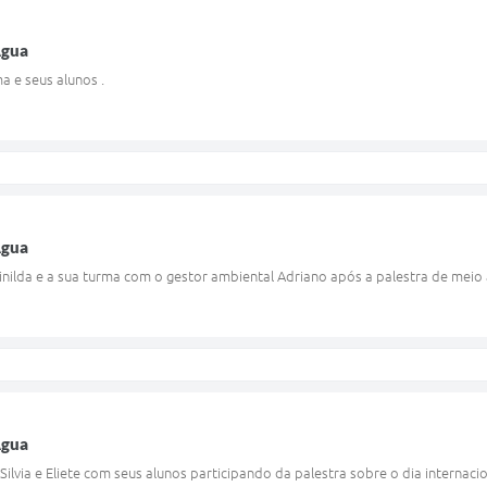
Agua
a e seus alunos .
Agua
nilda e a sua turma com o gestor ambiental Adriano após a palestra de meio a
Agua
ilvia e Eliete com seus alunos participando da palestra sobre o dia internacion