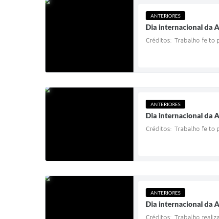
ANTERIORES
Dia internacional da 
Créditos: Trabalho feito p
ANTERIORES
Dia internacional da 
Créditos: Trabalho feito p
ANTERIORES
Dia internacional da 
Créditos: Trabalho realiz