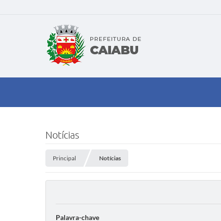
Notícias
Principal
Notícias
Palavra-chave