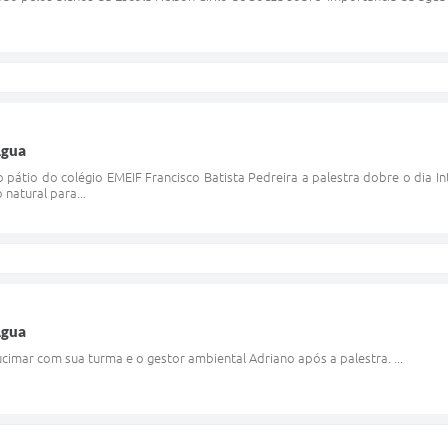
Agua
o pátio do colégio EMEIF Francisco Batista Pedreira a palestra dobre o dia I
natural para...
Agua
cimar com sua turma e o gestor ambiental Adriano após a palestra. ...