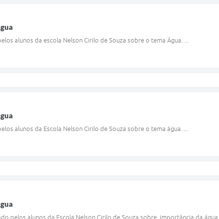
Agua
elos alunos da escola Nelson Cirilo de Souza sobre o tema Água. ...
Agua
elos alunos da Escola Nelson Cirilo de Souza sobre o tema água. ...
Agua
ado pelos alunos da Escola Nelson Cirilo de Souza sobre importância da água p