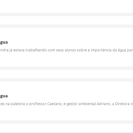
Agua
ndra já estava trabalhando com seus alunos sobre a importância da água para o
Agua
es na palestra o professor Caetano, e gestor ambiental Adriano, a Diretora Ve