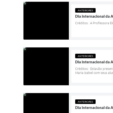
ANTERIORES
Dia internacional da 
Créditos: A Professora El
ANTERIORES
Dia internacional da 
Créditos: Estavão present
Maria Izabel com seus alun
ANTERIORES
Dia internacional da 