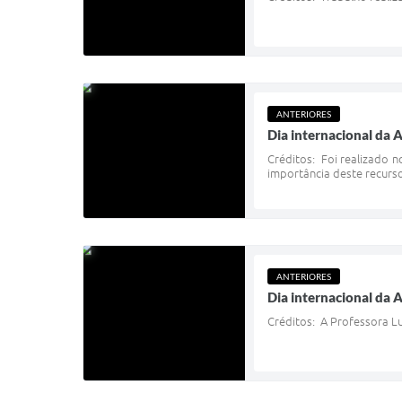
ANTERIORES
Dia internacional da 
Créditos: Foi realizado n
importância deste recurso 
ANTERIORES
Dia internacional da 
Créditos: A Professora Lu