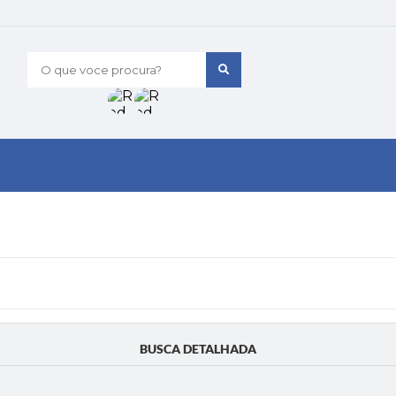
O que voce procura?
BUSCA DETALHADA