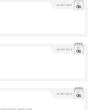
SET
06 SET 2013
06
SET
06 SET 2013
06
SET
06 SET 2013
06
ara todos seres vivos. ...