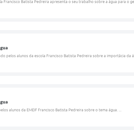
la Francisco Batista Pedreira apresenta o seu trabalho sobre a água para o ge
Agua
do pelos alunos da escola Francisco Batista Pedreira sobre a importâcia da ág
Agua
pelos alunos da EMEIF Francisco Batista Pedreira sobre o tema água. ...