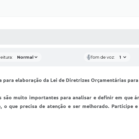
 MÍDIAS
RECEBA NOTÍCIAS
eitura:
Tom de voz:
ca para elaboração da Lei de Diretrizes Orçamentárias para
 são muito importantes para analisar e definir em que á
de, o que precisa de atenção e ser melhorado. Particip