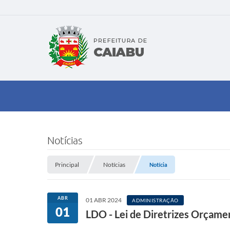
Notícias
Principal
Notícias
Notícia
ABR
01 ABR 2024
ADMINISTRAÇÃO
01
LDO - Lei de Diretrizes Orçame