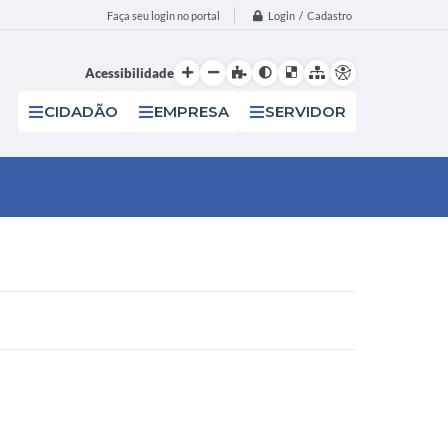
Login / Cadastro
Faça seu login no portal
Acessibilidade
CIDADÃO
EMPRESA
SERVIDOR