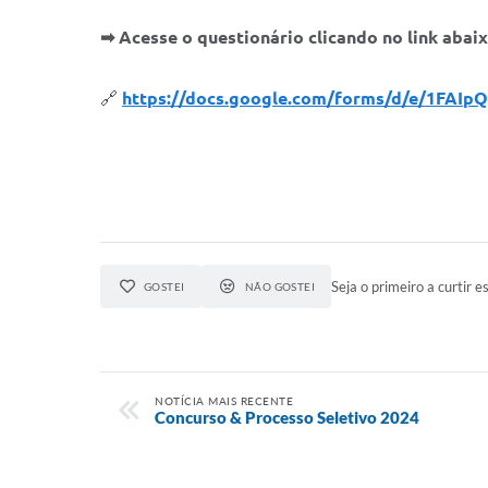
➡ Acesse o questionário clicando no link abaix
🔗
https://docs.google.com/forms/d/e/1FA
Seja o primeiro a curtir es
GOSTEI
NÃO GOSTEI
NOTÍCIA MAIS RECENTE
Concurso & Processo Seletivo 2024