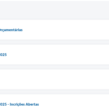
 Orçamentárias
2025
025 - Incrições Abertas