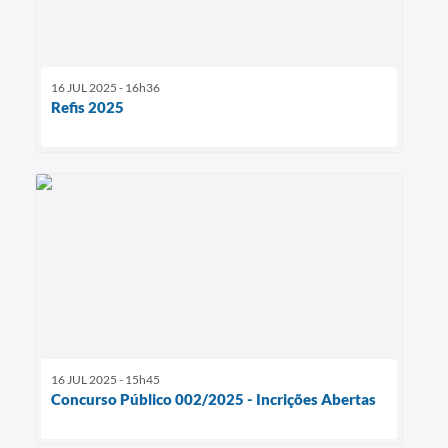
16 JUL 2025 - 16h36
Refis 2025
16 JUL 2025 - 15h45
Concurso Público 002/2025 - Incrições Abertas