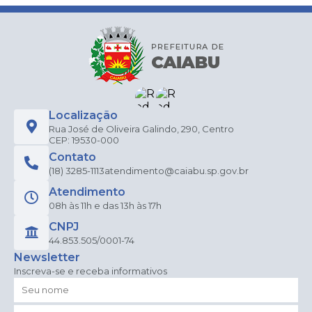
Localização
Rua José de Oliveira Galindo, 290, Centro
CEP: 19530-000
Contato
(18) 3285-1113
atendimento@caiabu.sp.gov.br
Atendimento
08h às 11h e das 13h às 17h
CNPJ
44.853.505/0001-74
Newsletter
Inscreva-se e receba informativos