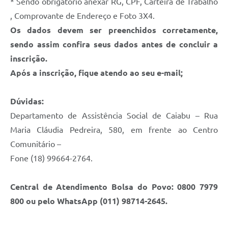
* Sendo obrigatório anexar RG, CPF, Carteira de Trabalho
, Comprovante de Endereço e Foto 3X4.
Os dados devem ser preenchidos corretamente,
sendo assim confira seus dados antes de concluir a
inscrição.
Após a inscrição, fique atendo ao seu e-mail;
Dúvidas:
Departamento de Assistência Social de Caiabu – Rua
Maria Cláudia Pedreira, 580, em frente ao Centro
Comunitário –
Fone (18) 99664-2764.
Central de Atendimento Bolsa do Povo: 0800 7979
800 ou pelo WhatsApp (011) 98714-2645.