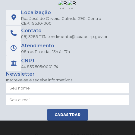
Localização
Rua José de Oliveira Galindo, 290, Centro
CEP: 19530-000
Contato
(18) 3285-1113
atendimento@caiabu.sp.gov.br
Atendimento
08h às 11h e das 13h às 17h
CNPJ
44.853.505/0001-74
Newsletter
Inscreva-se e receba informativos
CADASTRAR