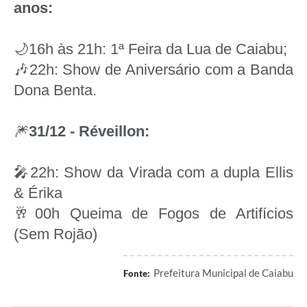
anos:
🌙16h às 21h: 1ª Feira da Lua de Caiabu;
🎶22h: Show de Aniversário com a Banda
Dona Benta.
🎆
31/12 - Réveillon:
🎤22h: Show da Virada com a dupla Ellis
& Érika
🥂00h Queima de Fogos de Artifícios
(Sem Rojão)
Prefeitura Municipal de Caiabu
Fonte: